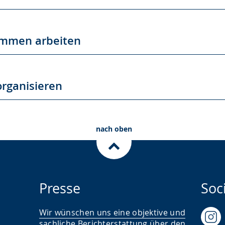
ammen arbeiten
organisieren
nach oben
Presse
Soc
Wir wünschen uns eine objektive und
sachliche Berichterstattung über den