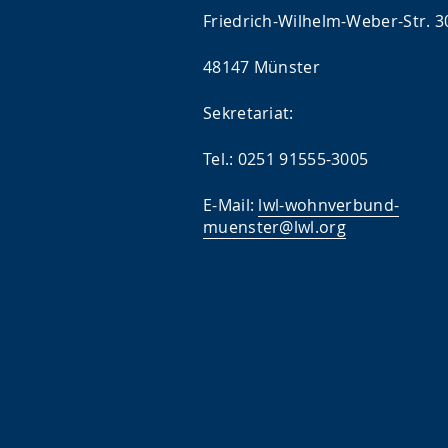
Friedrich-Wilhelm-Weber-Str. 3
48147 Münster
Sekretariat:
Tel.: 0251 91555-3005
E-Mail:
lwl-wohnverbund-
muenster@lwl.org