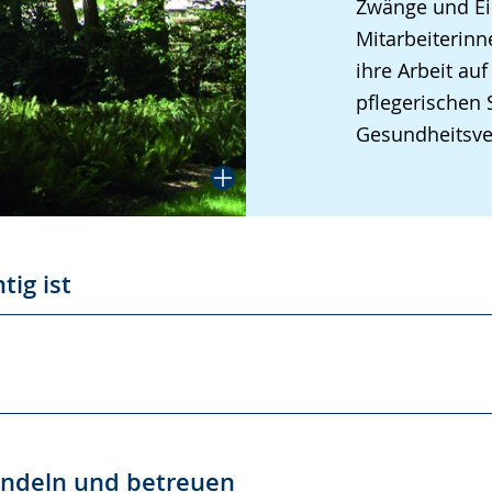
Zwänge und Ei
Mitarbeiterinn
ihre Arbeit a
pflegerischen S
Gesundheitsve
tig ist
andeln und betreuen