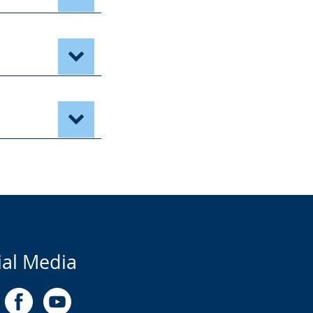
ial Media